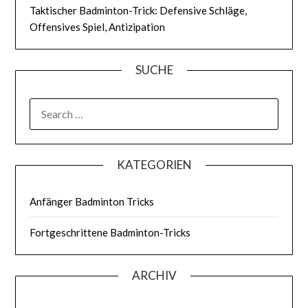
Taktischer Badminton-Trick: Defensive Schläge,
Offensives Spiel, Antizipation
SUCHE
SEARCH
FOR:
KATEGORIEN
Anfänger Badminton Tricks
Fortgeschrittene Badminton-Tricks
ARCHIV