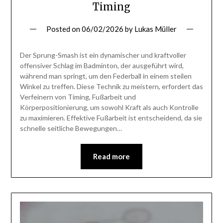
Timing
Posted on
06/02/2026
by
Lukas Müller
Der Sprung-Smash ist ein dynamischer und kraftvoller
offensiver Schlag im Badminton, der ausgeführt wird,
während man springt, um den Federball in einem steilen
Winkel zu treffen. Diese Technik zu meistern, erfordert das
Verfeinern von Timing, Fußarbeit und
Körperpositionierung, um sowohl Kraft als auch Kontrolle
zu maximieren. Effektive Fußarbeit ist entscheidend, da sie
schnelle seitliche Bewegungen…
Read more