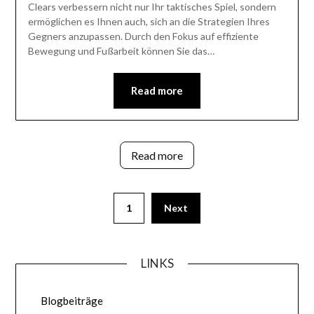
Clears verbessern nicht nur Ihr taktisches Spiel, sondern
ermöglichen es Ihnen auch, sich an die Strategien Ihres
Gegners anzupassen. Durch den Fokus auf effiziente
Bewegung und Fußarbeit können Sie das…
Read more
Read more
Posts
1
Next
pagination
LINKS
Blogbeiträge