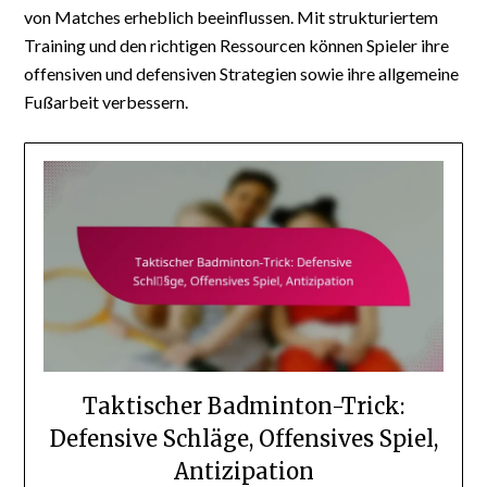
von Matches erheblich beeinflussen. Mit strukturiertem
Training und den richtigen Ressourcen können Spieler ihre
offensiven und defensiven Strategien sowie ihre allgemeine
Fußarbeit verbessern.
Taktischer Badminton-Trick:
Defensive Schläge, Offensives Spiel,
Antizipation