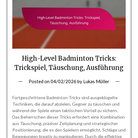
High-Level Badminton Tricks:
Trickspiel, Täuschung, Ausführung
Posted on
04/02/2026
by
Lukas Müller
Fortgeschrittene Badminton-Tricks sind ausgeklügelte
Techniken, die darauf abzielen, Gegner zu täuschen und
während der Spiele einen taktischen Vorteil zu sichern.
Das Beherrschen dieser Tricks erfordert eine Kombination
aus Täuschung, präziser Zeitplanung und strategischer
Positionierung, die es den Spielern ermöglicht, Schläge und
Bewegungen kreativ zu manipulieren. Durch die effektive