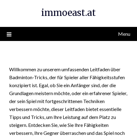
Skip
immoeast.at
to
content
Menu
Willkommen zu unserem umfassenden Leitfaden über
Badminton-Tricks, der für Spieler aller Fähigkeitsstufen
konzipiert ist. Egal, ob Sie ein Anfänger sind, der die
Grundlagen meistern möchte, oder ein erfahrener Spieler,
der sein Spiel mit fortgeschrittenen Techniken
verbessern möchte, dieser Leitfaden bietet essentielle
Tipps und Tricks, um Ihre Leistung auf dem Platz zu
steigern. Entdecken Sie, wie Sie Ihre Fähigkeiten
verbessern, Ihre Gegner überraschen und das Spiel noch