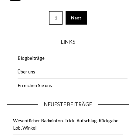
Posts
1
Next
pagination
LINKS
Blogbeiträge
Über uns
Erreichen Sie uns
NEUESTE BEITRÄGE
Wesentlicher Badminton-Trick: Aufschlag-Rückgabe,
Lob, Winkel