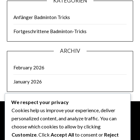
KATEGORIEN
Anfänger Badminton Tricks
Fortgeschrittene Badminton-Tricks
ARCHIV
February 2026
January 2026
We respect your privacy
Cookies help us improve your experience, deliver
personalized content, and analyze traffic. You can
RECHTLICHES
choose which cookies to allow by clicking
Customize
. Click
Accept All
to consent or
Reject
Cookie-Richtlinie