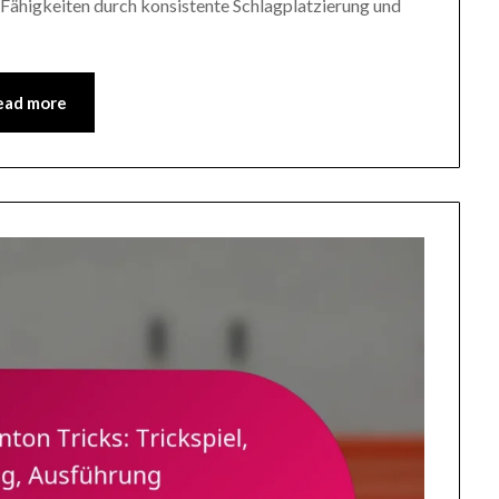
re Fähigkeiten durch konsistente Schlagplatzierung und
ead more