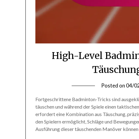
High-Level Badmint
Täuschung
Posted on
04/0
Fortgeschrittene Badminton-Tricks sind ausgeklü
täuschen und während der Spiele einen taktischen
erfordert eine Kombination aus Täuschung, präzis
den Spielern ermöglicht, Schläge und Bewegungen
Ausführung dieser täuschenden Manöver können 