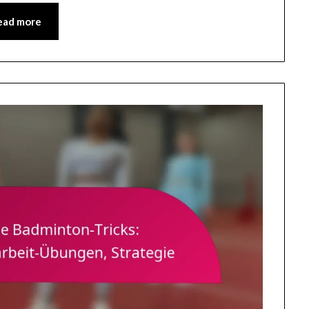
ead more