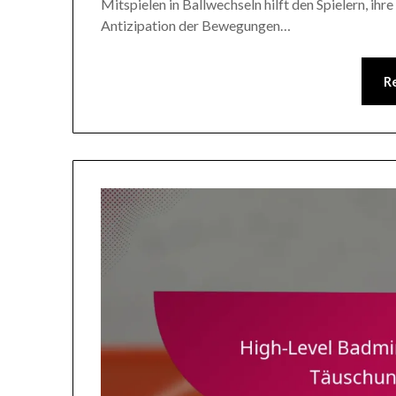
Mitspielen in Ballwechseln hilft den Spielern, ih
Antizipation der Bewegungen…
R