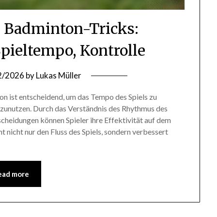
e Badminton-Tricks:
pieltempo, Kontrolle
2/2026
by
Lukas Müller
n ist entscheidend, um das Tempo des Spiels zu
szunutzen. Durch das Verständnis des Rhythmus des
tscheidungen können Spieler ihre Effektivität auf dem
t nicht nur den Fluss des Spiels, sondern verbessert
ead more