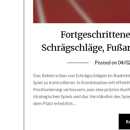
Fortgeschritten
Schrägschläge, Fußa
Posted on
04/0
Das Beherrschen von Schrägschlägen im Badminto
Spiel zu kontrollieren. In Kombination mit effek
Positionierung verbessern, was eine präzise Ausf
strategischen Spiels und das Verständnis des Spi
dem Platz erheblich…
R