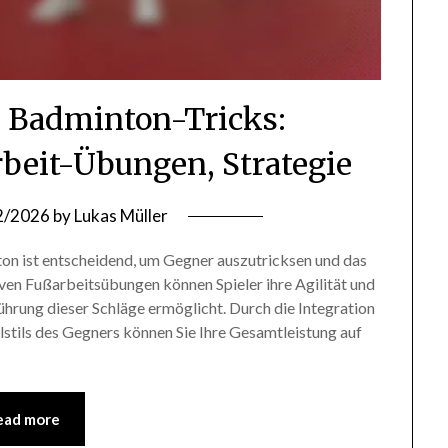
e Badminton-Tricks:
rbeit-Übungen, Strategie
2/2026
by
Lukas Müller
n ist entscheidend, um Gegner auszutricksen und das
tiven Fußarbeitsübungen können Spieler ihre Agilität und
ührung dieser Schläge ermöglicht. Durch die Integration
elstils des Gegners können Sie Ihre Gesamtleistung auf
ead more