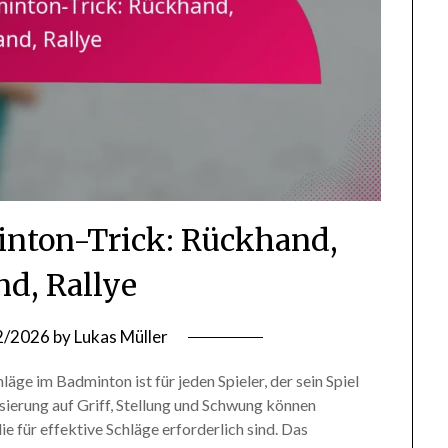
nton-Trick: Rückhand,
nd, Rallye
2/2026
by
Lukas Müller
e im Badminton ist für jeden Spieler, der sein Spiel
sierung auf Griff, Stellung und Schwung können
e für effektive Schläge erforderlich sind. Das