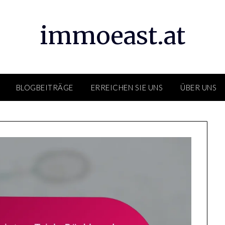
immoeast.at
BLOGBEITRÄGE
ERREICHEN SIE UNS
ÜBER UNS