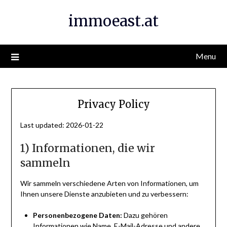
Skip
immoeast.at
to
content
Menu
Privacy Policy
Last updated: 2026-01-22
1) Informationen, die wir
sammeln
Wir sammeln verschiedene Arten von Informationen, um
Ihnen unsere Dienste anzubieten und zu verbessern:
Personenbezogene Daten:
Dazu gehören
Informationen wie Name, E-Mail-Adresse und andere