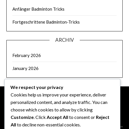
Anfänger Badminton Tricks
Fortgeschrittene Badminton-Tricks
ARCHIV
February 2026
January 2026
We respect your privacy
Cookies help us improve your experience, deliver
personalized content, and analyze traffic. You can
RECHTLICHES
choose which cookies to allow by clicking
Customize
. Click
Accept All
to consent or
Reject
Cookie-Richtlinie
All
to decline non-essential cookies.