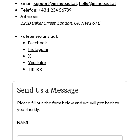
Email:
support@immoeast.at
,
hello@immoeast.at
Telefon:
+43 1 234 56789
Adresse:
221B Baker Street, London, UK NW1 6XE
Folgen Sie uns auf:
Facebook
Instagram
X
YouTube
TikTok
Send Us a Message
Please fill out the form below and we will get back to
you shortly.
NAME